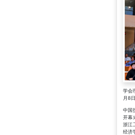
学会
月8
中国
开幕
浙江
经济