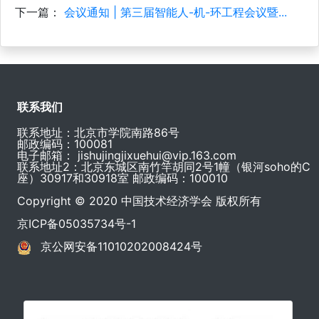
下一篇：
会议通知 | 第三届智能人-机-环工程会议暨...
联系我们
联系地址：北京市学院南路86号
邮政编码：100081
电子邮箱：
jishujingjixuehui@vip.163.com
联系地址2：北京东城区南竹竿胡同2号1幢（银河soho的C
座）30917和30918室 邮政编码：100010
Copyright © 2020 中国技术经济学会 版权所有
京ICP备05035734号-1
京公网安备11010202008424号