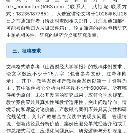
frfs_committee@163.com（联系人：武祯妮 联系方
式：18235187765）。入选宣讲论文将于2026年6月26
日之前通知作者（请及时查阅相关邮件，并注意通知邮件
可能被自动归入垃圾邮件箱）。论文筛选的标准包括研究
主题的相关性、研究的经济含义和研究质量。
三、征稿要求
文稿格式请参考《山西财经大学学报》的投稿体例要求，
论文字数应不少于1.5万字（包含参考文献、注释和附
录）。其中，教学案例和产教融合案例以第一手资料为
主，其中案例核心分析内容字数不少于6000字。所有稿
件须为原创、未公开发表的研究成果，应符合学术规范。
教学案例应兼具真实性和教学适用性，突出问题导向、情
境导向和课堂讨论价值。产教融合案例应兼具真实性和研
究规范性，突出产教融合在实践中的现实问题、管理情
境、创新路径及分析价值。案例应避免单纯经验介绍或工
作总结式写法，应强化问题意识、研究逻辑与分析深度，