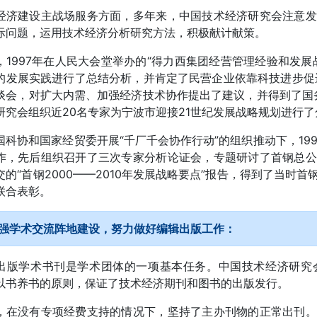
经济建设主战场服务方面，多年来，中国技术经济研究会注意发
际问题，运用技术经济分析研究方法，积极献计献策。
，1997年在人民大会堂举办的“得力西集团经营管理经验和发
的发展实践进行了总结分析，并肯定了民营企业依靠科技进步促进
谈会，对扩大内需、加强经济技术协作提出了建议，并得到了国务
研究会组织近20名专家为宁波市迎接21世纪发展战略规划进行
国科协和国家经贸委开展“千厂千会协作行动”的组织推动下，19
作，先后组织召开了三次专家分析论证会，专题研讨了首钢总公
交的“首钢2000——2010年发展战略要点”报告，得到了当时
联合表彰。
强学术交流阵地建设，努力做好编辑出版工作：
出版学术书刊是学术团体的一项基本任务。中国技术经济研究
以书养书的原则，保证了技术经济期刊和图书的出版发行。
，在没有专项经费支持的情况下，坚持了主办刊物的正常出刊。