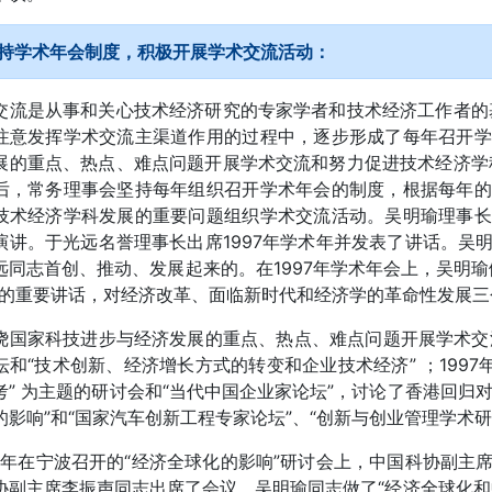
持学术年会制度，积极开展学术交流活动：
交流是从事和关心技术经济研究的专家学者和技术经济工作者的基
注意发挥学术交流主渠道作用的过程中，逐步形成了每年召开学
展的重点、热点、难点问题开展学术交流和努力促进技术经济学科
后，常务理事会坚持每年组织召开学术年会的制度，根据每年的
技术经济学科发展的重要问题组织学术交流活动。吴明瑜理事长
演讲。于光远名誉理事长出席1997年学术年并发表了讲话。吴
远同志首创、推动、发展起来的。在1997年学术年会上，吴明瑜
”的重要讲话，对经济改革、面临新时代和经济学的革命性发展
绕国家科技进步与经济发展的重点、热点、难点问题开展学术交流方面
坛和“技术创新、经济增长方式的转变和企业技术经济” ；1997
考” 为主题的研讨会和“当代中国企业家论坛”，讨论了香港回归对
的影响”和“国家汽车创新工程专家论坛”、“创新与创业管理学术研
00年在宁波召开的“经济全球化的影响”研讨会上，中国科协副
协副主席李振声同志出席了会议。吴明瑜同志做了“经济全球化和