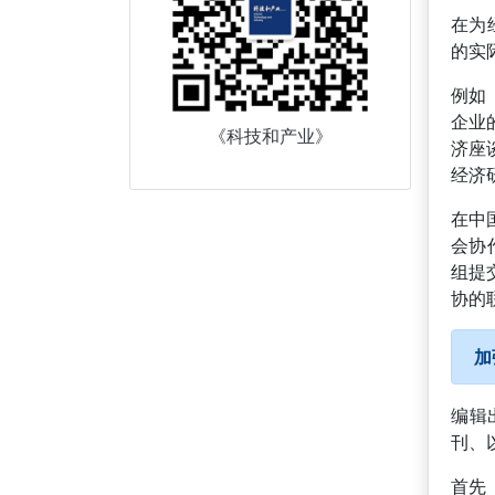
在为
的实
例如
企业
《科技和产业》
济座
经济
在中
会协
组提
协的
加
编辑
刊、
首先