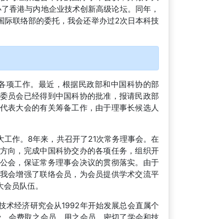
办了香港与内地企业技术创新高级论坛。同年，
国际联络部的委托，我会还举办过2次日本科技
顿的各项工作。最近，根据民政部和中国科协的部
委员会已经得到中国科协的批准，报请民政部
代表大会的有关筹备工作，由于理事长候选人
工作。8年来，共召开了21次常务理事会。在
方向，完成中国科协交办的各项任务，组织开
公会，保证常务理事会决议的贯彻落实。由于
我会增强了联络会员，为会员提供学术交流平
大会员队伍。
术经济研究会从1992年开始发展总会直属个
费，会费取之会员，用之会员，密切了学会和技