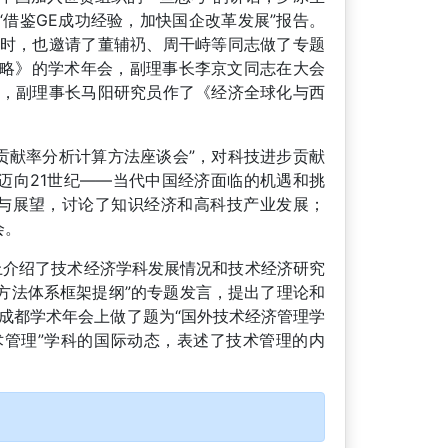
“借鉴GE成功经验，加快国企改革发展”报告。
时，也邀请了董辅礽、周干峙等同志做了专题
战略》的学术年会，副理事长李京文同志在大会
，副理事长马阳研究员作了《经济全球化与西
步贡献率分析计算方法座谈会”，对科技进步贡献
“迈向21世纪——当代中国经济面临的机遇和挑
与展望，讨论了知识经济和高科技产业发展；
会。
上介绍了技术经济学科发展情况和技术经济研究
论方法体系框架提纲”的专题发言，提出了理论和
年成都学术年会上做了题为“国外技术经济管理学
术管理”学科的国际动态，表述了技术管理的内