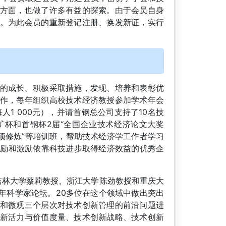
方面，也做了许多有益的探索。由于会员自身
。为此会员的重新登记注册、换发新证，实行
的成长。积极采取措施，发现、培养和表彰优
作，每年组织高校技术经济教授参加学术年会
1 000元），并请首钢总公司支持了10名技
杯和首钢杯2届“全国企业技术经济论文大奖
项修炼”等培训班，帮助技术经济学工作者学习
鼓励和激励依靠科技进步取得经济效益的优秀企
，吉林大学蔡莉教授、浙江大学陈劲教授和重庆大
青年科学家论坛。20多位在这个领域中做出突出
和微观三个层次对技术创新管理的前沿问题进
新活力与价值度量、技术创新战略、技术创新