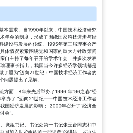
本需求。自1990年以来，中国技术经济研究
术年会的制度，形成了围绕国家科技进步与经
建设与发展的传统。1995年第三届理事会产
具体情况紧紧围绕党和国家的重大方针政策问
亲自主持了每年召开的学术年会，并多次发表
明瑜理事长指出，我国当今许多经济学领域都是
做了题为“迈向21世纪：中国技术经济工作者的
三个问题提出了见解。
，8年来先后举办了1996 年“96之春”经
年举办了 “迈向21世纪——中国技术经济工作者
我国经济发展的影响； 2000年召开了“经济全
讨会”。
主席、党组书记、书记处第一书记张玉台同志和中
中国加入世贸组织的一些思考”的讲话，罗冰生