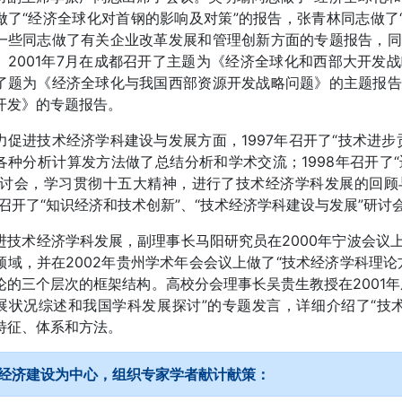
做了“经济全球化对首钢的影响及对策”的报告，张青林同志做了
一些同志做了有关企业改革发展和管理创新方面的专题报告，同
。2001年7月在成都召开了主题为《经济全球化和西部大开发
了题为《经济全球化与我国西部资源开发战略问题》的主题报告
开发》的专题报告。
力促进技术经济学科建设与发展方面，1997年召开了“技术进
各种分析计算发方法做了总结分析和学术交流；1998年召开了
研讨会，学习贯彻十五大精神，进行了技术经济学科发展的回顾
99召开了“知识经济和技术创新”、“技术经济学科建设与发展”研讨
进技术经济学科发展，副理事长马阳研究员在2000年宁波会议
领域，并在2002年贵州学术年会会议上做了“技术经济学科理
论的三个层次的框架结构。高校分会理事长吴贵生教授在2001
展状况综述和我国学科发展探讨”的专题发言，详细介绍了“技
特征、体系和方法。
经济建设为中心，组织专家学者献计献策：