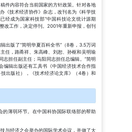
了稿件内容符合当前国家的方针政策。针对各地
办《技术经济协作》杂志，改刊名为《科学技
志已经成为国家科技部“中国科技论文统计源期
整改工作，决定停刊。2001年重新申报，创刊
出版了“简明华夏百科全书”（8卷，3.5万词
员会主任，路甬祥、朱高峰、刘恕、孙枢和吴明瑜
同志担任副主任；马阳同志担任总编辑。“简明
会编辑出版还有工具书《中国经济技术合作指
技出版社），《技术经济论文库》（4卷）和
会的薄弱环节。在中国科协国际联络部的帮助
科技与经济之会举办的国际学术会议，并做了大