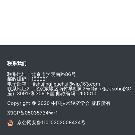
联系我们
联系地址：北京市学院南路86号
邮政编码：100081
电子邮箱：
jishujingjixuehui@vip.163.com
联系地址2：北京东城区南竹竿胡同2号1幢（银河soho的C
座）30917和30918室 邮政编码：100010
Copyright © 2020 中国技术经济学会 版权所有
京ICP备05035734号-1
京公网安备11010202008424号